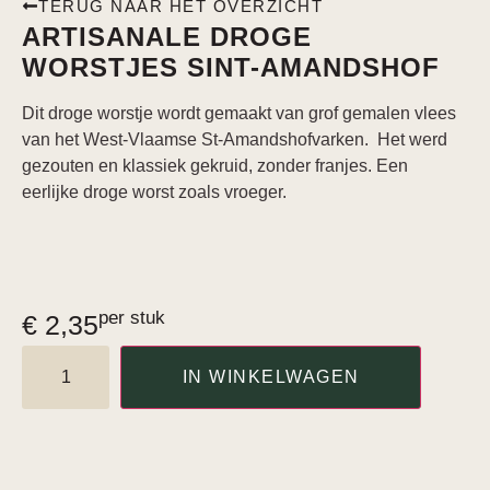
TERUG NAAR HET OVERZICHT
ARTISANALE DROGE
WORSTJES SINT-AMANDSHOF
Dit droge worstje wordt gemaakt van grof gemalen vlees
van het West-Vlaamse St-Amandshofvarken. Het werd
gezouten en klassiek gekruid, zonder franjes. Een
eerlijke droge worst zoals vroeger.
per stuk
€
2,35
IN WINKELWAGEN