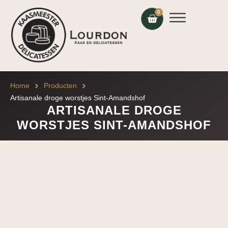
0
Home
Producten
Artisanale droge worstjes Sint-Amandshof
ARTISANALE DROGE
WORSTJES SINT-AMANDSHOF