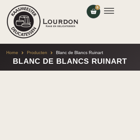
0
Home
Producten
Blanc de Blancs Ruinart
BLANC DE BLANCS RUINART