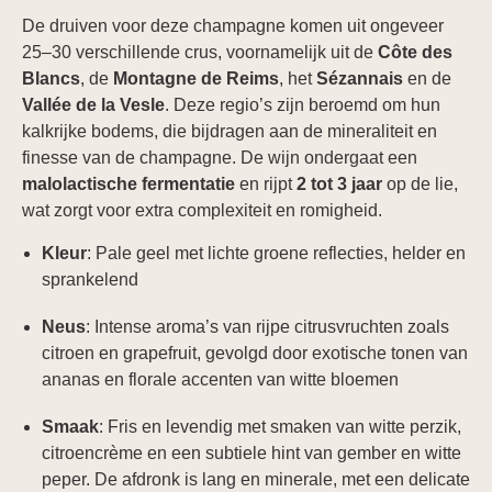
De druiven voor deze champagne komen uit ongeveer
25–30 verschillende crus, voornamelijk uit de
Côte des
Blancs
, de
Montagne de Reims
, het
Sézannais
en de
Vallée de la Vesle
. Deze regio’s zijn beroemd om hun
kalkrijke bodems, die bijdragen aan de mineraliteit en
finesse van de champagne. De wijn ondergaat een
malolactische fermentatie
en rijpt
2 tot 3 jaar
op de lie,
wat zorgt voor extra complexiteit en romigheid.
Kleur
: Pale geel met lichte groene reflecties, helder en
sprankelend
Neus
: Intense aroma’s van rijpe citrusvruchten zoals
citroen en grapefruit, gevolgd door exotische tonen van
ananas en florale accenten van witte bloemen
Smaak
: Fris en levendig met smaken van witte perzik,
citroencrème en een subtiele hint van gember en witte
peper. De afdronk is lang en minerale, met een delicate