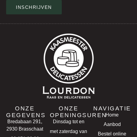
INSCHRIJVEN
ONZE
ONZE
NAVIGATIE
GEGEVENS
OPENINGSUREN
Home
Bredabaan 291,
Dinsdag tot en
Aanbod
2930 Brasschaat
met zaterdag van
Bestel online