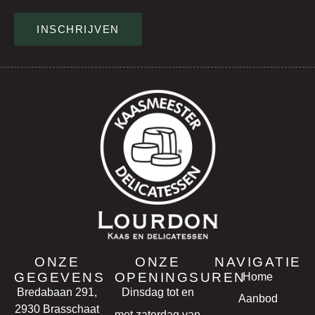
INSCHRIJVEN
ONZE
ONZE
NAVIGATIE
GEGEVENS
OPENINGSUREN
Home
Bredabaan 291,
Dinsdag tot en
Aanbod
2930 Brasschaat
met zaterdag van