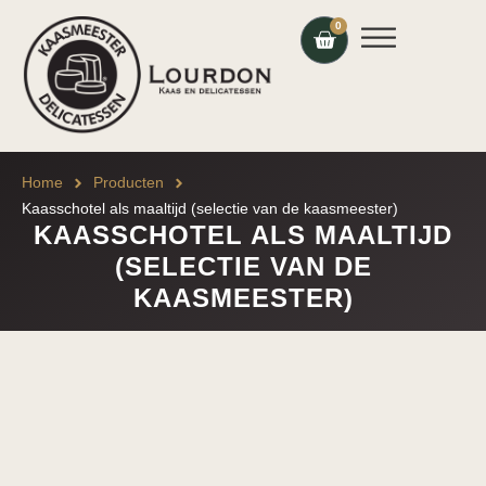
0
Home
Producten
Kaasschotel als maaltijd (selectie van de kaasmeester)
KAASSCHOTEL ALS MAALTIJD
(SELECTIE VAN DE
KAASMEESTER)