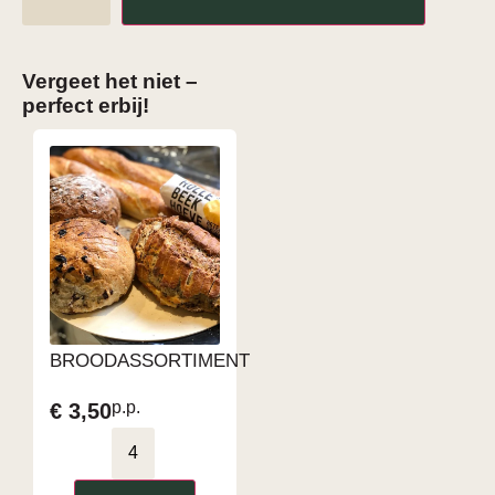
Vergeet het niet –
perfect erbij!
BROODASSORTIMENT
p.p.
€
3,50