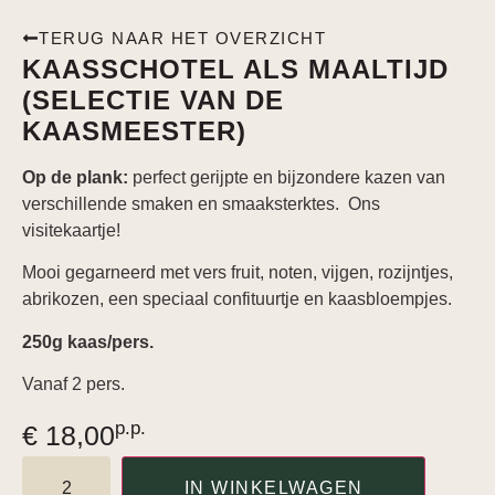
TERUG NAAR HET OVERZICHT
KAASSCHOTEL ALS MAALTIJD
(SELECTIE VAN DE
KAASMEESTER)
Op de plank:
perfect gerijpte en bijzondere kazen van
verschillende smaken en smaaksterktes. Ons
visitekaartje!
Mooi gegarneerd met vers fruit, noten, vijgen, rozijntjes,
abrikozen, een speciaal confituurtje en kaasbloempjes.
250g kaas/pers.
Vanaf 2 pers.
p.p.
€
18,00
IN WINKELWAGEN