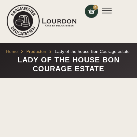
0
Home
Producten
Lady of the house Bon Courage estate
LADY OF THE HOUSE BON
COURAGE ESTATE