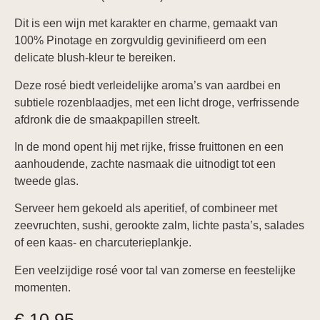
Dit is een wijn met karakter en charme, gemaakt van
100% Pinotage en zorgvuldig gevinifieerd om een
delicate blush‑kleur te bereiken.
Deze rosé biedt verleidelijke aroma’s van aardbei en
subtiele rozenblaadjes, met een licht droge, verfrissende
afdronk die de smaakpapillen streelt.
In de mond opent hij met rijke, frisse fruittonen en een
aanhoudende, zachte nasmaak die uitnodigt tot een
tweede glas.
Serveer hem gekoeld als aperitief, of combineer met
zeevruchten, sushi, gerookte zalm, lichte pasta’s, salades
of een kaas‑ en charcuterieplankje.
Een veelzijdige rosé voor tal van zomerse en feestelijke
momenten.
€
10,95