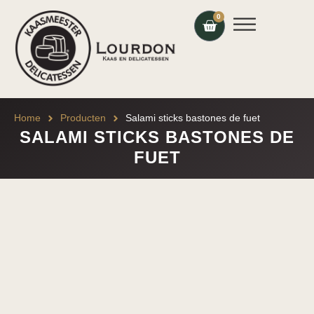
0
Home
Producten
Salami sticks bastones de fuet
SALAMI STICKS BASTONES DE
FUET