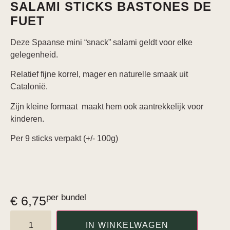
SALAMI STICKS BASTONES DE
FUET
Deze Spaanse mini “snack” salami geldt voor elke
gelegenheid.
Relatief fijne korrel, mager en naturelle smaak uit
Catalonië.
Zijn kleine formaat maakt hem ook aantrekkelijk voor
kinderen.
Per 9 sticks verpakt (+/- 100g)
per bundel
€
6,75
IN WINKELWAGEN